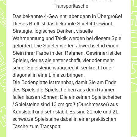
Transporttasche
Das bekannte 4-Gewinnt, aber dann in Übergröße!
Dieses Brett ist das bekannte Spiel 4-Gewinnt.
Strategie, logisches Denken, visuelle
Wahrnehmung und Taktik werden bei diesem Spiel
gefördert. Die Spieler werfen abwechselnd einen
Stein ihrer Farbe in den Rahmen. Gewinner ist der
Spieler, der es als erster schafft, vier oder mehr
seiner Spielsteine waagerecht, senkrecht oder
diagonal in eine Linie zu bringen.
Die Bodenplatte ist trennbar, damit Sie am Ende
des Spiels die Spielscheiben aus dem Rahmen
fallen lassen können. Die einzelnen Spielscheiben
/ Spielsteine sind 13 cm groß (Durchmesser) aus
Kunststoff und sehr stabil. Es sind 21 rote und 21
schwarze Spielsteine dabei in einer praktischen
Tasche zum Transport.