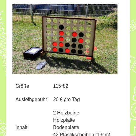
Download
Ausleihe
Ratskeller
Größe
115*82
Ausleihgebühr
20 € pro Tag
2 Holzbeine
Holzplatte
Inhalt
Bodenplatte
42 Plastikscheiben (13cm)