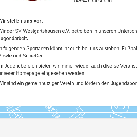
74564 Crailsheim
Wir stellen uns vor:
Wir der SV Westgartshausen e.V. betreiben in unseren Untersch
Jugendarbeit.
In folgenden Sportarten könnt ihr euch bei uns austoben: Fußball
Bowle und Schießen.
Im Jugendbereich bieten wir immer wieder auch diverse Veranst
unserer Homepage eingesehen werden.
Wir sind ein gemeinnütziger Verein und fördern den Jugendspor