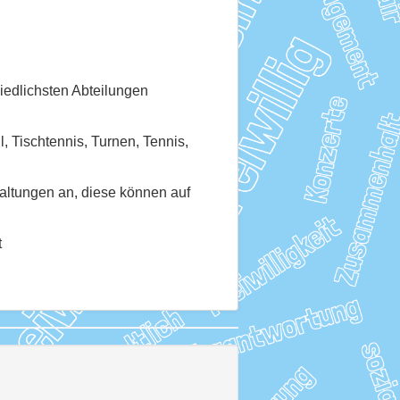
iedlichsten Abteilungen
, Tischtennis, Turnen, Tennis,
altungen an, diese können auf
t