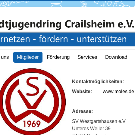
 uns
Mitglieder
Förderung
Services
Download
Kontaktmöglichkeiten:
Website:
www.moles.de
Adresse:
SV Westgartshausen e.V.
Unteres Weiler 39