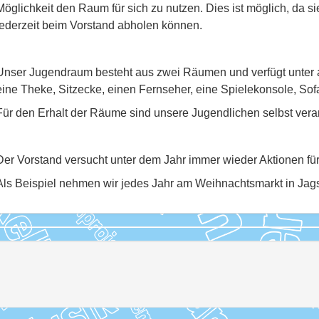
Möglichkeit den Raum für sich zu nutzen. Dies ist möglich, da 
jederzeit beim Vorstand abholen können.
Unser Jugendraum besteht aus zwei Räumen und verfügt unter 
eine Theke, Sitzecke, einen Fernseher, eine Spielekonsole, Sof
Für den Erhalt der Räume sind unsere Jugendlichen selbst veran
Der Vorstand versucht unter dem Jahr immer wieder Aktionen fü
Als Beispiel nehmen wir jedes Jahr am Weihnachtsmarkt in Jagst