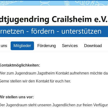
 uns
Mitglieder
Förderung
Services
Download
Kontaktmöglichkeiten:
Wer zum Jugendraum Jagstheim Kontakt aufnehmen möchte darf
Gerne stellen wir den Kontakt für euch her.
Wir stellen uns vor:
Der Jugendraum steht unseren Jugendlichen zur freien Verfügung