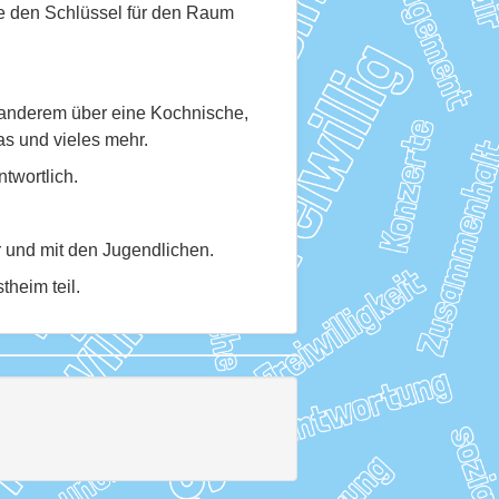
sie den Schlüssel für den Raum
anderem über eine Kochnische,
as und vieles mehr.
twortlich.
r und mit den Jugendlichen.
heim teil.