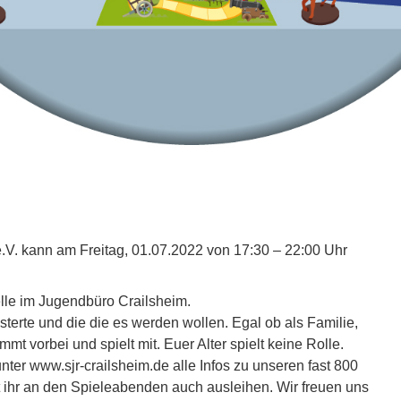
.V. kann am Freitag, 01.07.2022 von 17:30 – 22:00 Uhr
elle im Jugendbüro Crailsheim.
terte und die die es werden wollen. Egal ob als Familie,
mt vorbei und spielt mit. Euer Alter spielt keine Rolle.
ter www.sjr-crailsheim.de alle Infos zu unseren fast 800
 ihr an den Spieleabenden auch ausleihen. Wir freuen uns