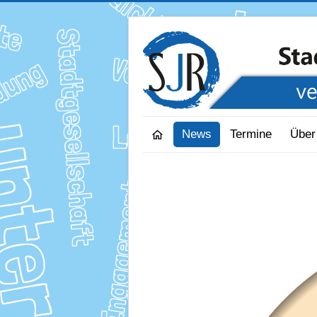
News
Termine
Über