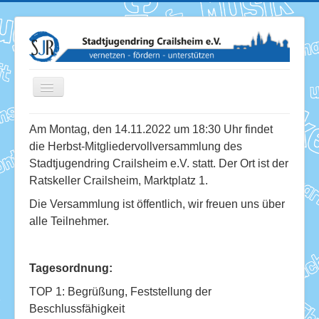
Toggle
Navigation
Am Montag, den 14.11.2022 um 18:30 Uhr findet
die Herbst-Mitgliedervollversammlung des
News
Stadtjugendring Crailsheim e.V. statt. Der Ort ist der
Ratskeller Crailsheim, Marktplatz 1.
Termine
Die Versammlung ist öffentlich, wir freuen uns über
Über uns
alle Teilnehmer.
Mitglieder
Förderung
Tagesordnung:
TOP 1: Begrüßung, Feststellung der
Services
Beschlussfähigkeit