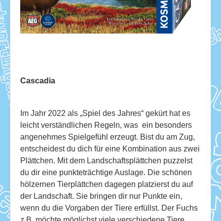
Download
Ausleihe
Ratskeller
Cascadia
Im Jahr 2022 als „Spiel des Jahres“ gekürt hat es
leicht verständlichen Regeln, was ein besonders
angenehmes Spielgefühl erzeugt. Bist du am Zug,
entscheidest du dich für eine Kombination aus zwei
Plättchen. Mit dem Landschaftsplättchen puzzelst
du dir eine punkteträchtige Auslage. Die schönen
hölzernen Tierplättchen dagegen platzierst du auf
der Landschaft. Sie bringen dir nur Punkte ein,
wenn du die Vorgaben der Tiere erfüllst. Der Fuchs
z.B. möchte möglichst viele verschiedene Tiere