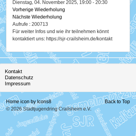
Download
Dienstag, 04. November 2025, 19:00 - 20:30
Vorherige Wiederholung
Ausleihe
Nächste Wiederholung
Aufrufe
: 200713
Ratskeller
Für weiter Infos und wie ihr teilnehmen könnt
kontaktiert uns: https://sjr-crailsheim.de/kontakt
Kontakt
Datenschutz
Impressum
Home icon by Icons8
Back to Top
© 2026 Stadtjugendring Crailsheim e.V.