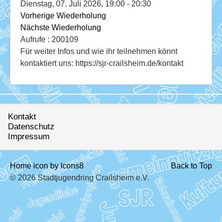
Download
Dienstag, 07. Juli 2026, 19:00 - 20:30
Vorherige Wiederholung
Ausleihe
Nächste Wiederholung
Aufrufe
: 200109
Ratskeller
Für weiter Infos und wie ihr teilnehmen könnt
kontaktiert uns: https://sjr-crailsheim.de/kontakt
Kontakt
Datenschutz
Impressum
Home icon by Icons8
Back to Top
© 2026 Stadtjugendring Crailsheim e.V.