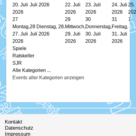
20. Juli
Juli 2026
22. Juli
23. Juli
24. Juli
25. 
2026
2026
2026
2026
20
27
29
30
31
1
Montag,
28
Dienstag, 28.
Mittwoch,
Donnerstag,
Freitag,
27. Juli
Juli 2026
29. Juli
30. Juli
31. Juli
2026
2026
2026
2026
Spiele
Ratskeller
SJR
Alle Kategorien ...
Events aller Kategorien anzeigen
Kontakt
Datenschutz
Impressum