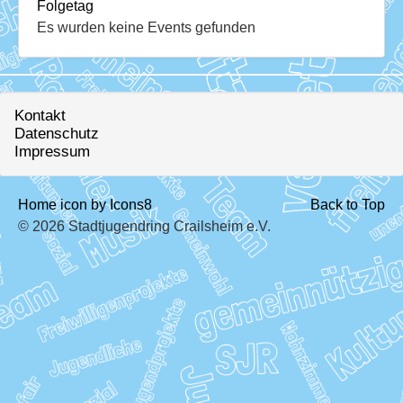
Download
Folgetag
Es wurden keine Events gefunden
Ausleihe
Ratskeller
Kontakt
Datenschutz
Impressum
Home icon by Icons8
Back to Top
© 2026 Stadtjugendring Crailsheim e.V.